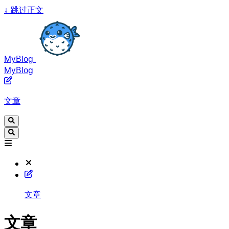
↓
跳过正文
MyBlog
MyBlog
文章
文章
文章