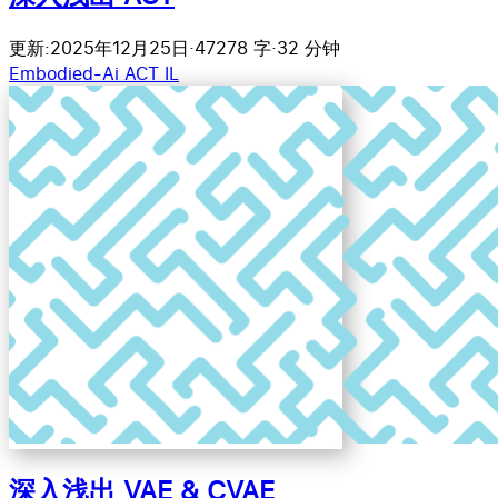
更新:2025年12月25日
·
47278 字
·
32 分钟
Embodied-Ai
ACT
IL
深入浅出 VAE & CVAE