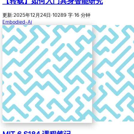
【转载】如何入门具身智能研究
更新:2025年12月24日
·
10289 字
·
16 分钟
Embodied-Ai
MIT 6.S184 课程笔记