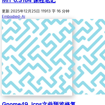
更新:2025年12月25日
·
11913 字
·
16 分钟
Embodied-Ai
Gnome49 .Icns文件预览修复